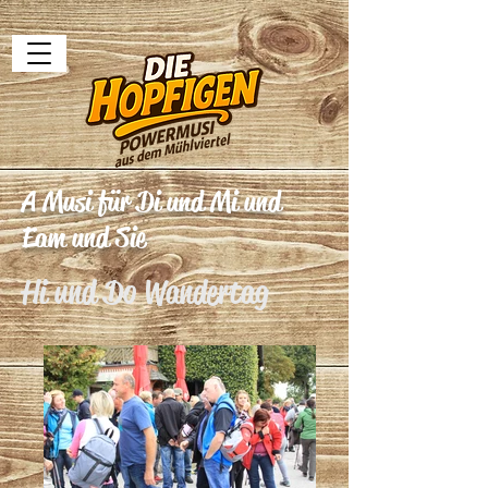
A Musi für Di und Mi und
Eam und Sie
Hi und Do Wandertag